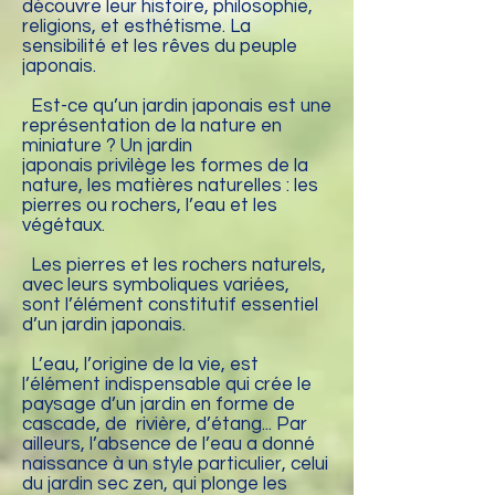
découvre leur histoire, philosophie,
religions, et esthétisme. La
sensibilité et les rêves du peuple
japonais.
Est-ce qu’un jardin japonais est une
représentation de la nature en
miniature ? Un jardin
japonais privilège les formes de la
nature, les matières naturelles : les
pierres ou rochers, l’eau et les
végétaux.
Les pierres et les rochers naturels,
avec leurs symboliques variées,
sont l’élément constitutif essentiel
d’un jardin japonais.
L’eau, l’origine de la vie, est
l’élément indispensable qui crée le
paysage d’un jardin en forme de
cascade, de rivière, d’étang... Par
ailleurs, l’absence de l’eau a donné
naissance à un style particulier, celui
du jardin sec zen, qui plonge les