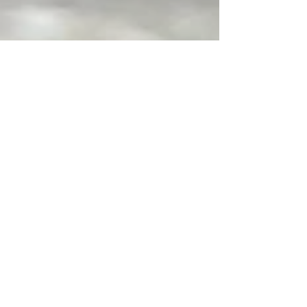
Contactez nous
First Name
Last Name