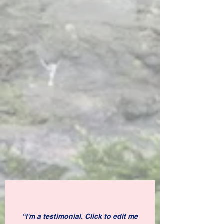
“I'm a testimonial. Click to edit me